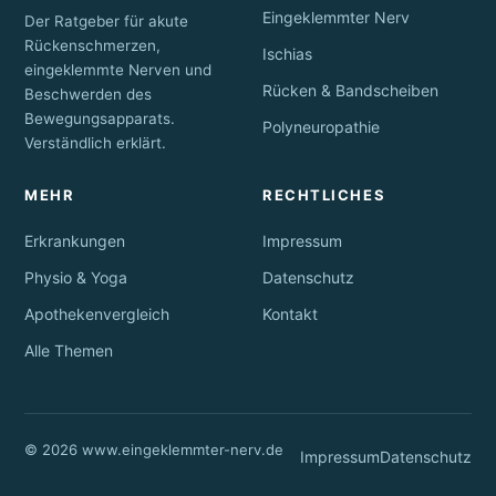
Eingeklemmter Nerv
Der Ratgeber für akute
Rückenschmerzen,
Ischias
eingeklemmte Nerven und
Rücken & Bandscheiben
Beschwerden des
Bewegungsapparats.
Polyneuropathie
Verständlich erklärt.
MEHR
RECHTLICHES
Erkrankungen
Impressum
Physio & Yoga
Datenschutz
Apothekenvergleich
Kontakt
Alle Themen
© 2026 www.eingeklemmter-nerv.de
Impressum
Datenschutz