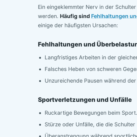
Ein eingeklemmter Nerv in der Schulte
werden.
Häufig sind
Fehlhaltungen u
einige der häufigsten Ursachen:
Fehlhaltungen und Überbelastu
Langfristiges Arbeiten in der gleiche
Falsches Heben von schweren Gege
Unzureichende Pausen während der 
Sportverletzungen und Unfälle
Ruckartige Bewegungen beim Sport
Stürze oder Unfälle, die die Schulter
Überanstrengung während sportlicher