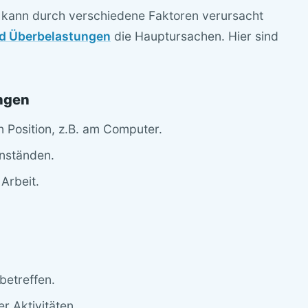
r kann durch verschiedene Faktoren verursacht
nd Überbelastungen
die Hauptursachen. Hier sind
ngen
n Position, z.B. am Computer.
nständen.
Arbeit.
.
 betreffen.
 Aktivitäten.