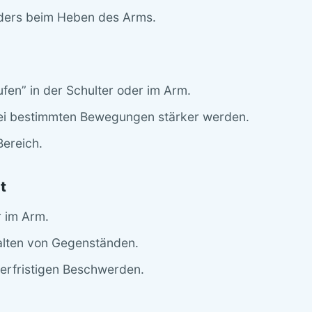
ers beim Heben des Arms.
fen” in der Schulter oder im Arm.
bei bestimmten Bewegungen stärker werden.
Bereich.
t
r im Arm.
alten von Gegenständen.
ngerfristigen Beschwerden.