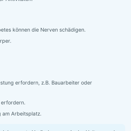
betes können die Nerven schädigen.
rper.
astung erfordern, z.B. Bauarbeiter oder
 erfordern.
 am Arbeitsplatz.