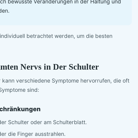
rch bewusste Veränderungen in der Haltung und
den.
n individuell betrachtet werden, um die besten
ten Nervs in Der Schulter
r kann verschiedene Symptome hervorrufen, die oft
 Symptome sind:
chränkungen
er Schulter oder am Schulterblatt.
r die Finger ausstrahlen.