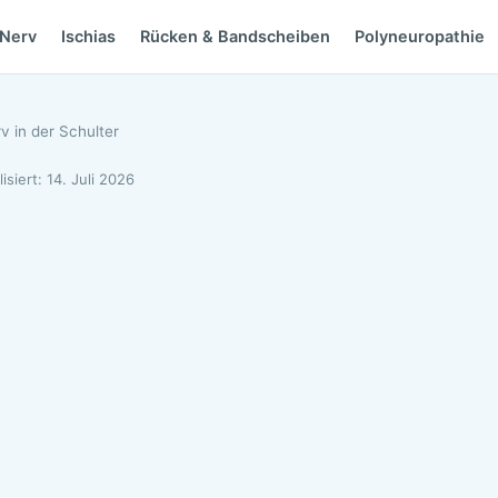
 Nerv
Ischias
Rücken & Bandscheiben
Polyneuropathie
 in der Schulter
isiert: 14. Juli 2026