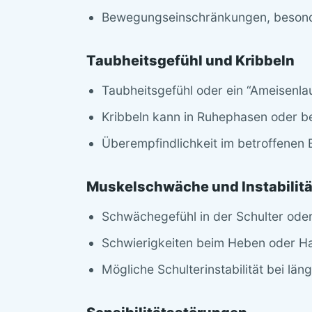
Bewegungseinschränkungen, besond
Taubheitsgefühl und Kribbeln
Taubheitsgefühl oder ein “Ameisenlau
Kribbeln kann in Ruhephasen oder 
Überempfindlichkeit im betroffenen 
Muskelschwäche und Instabilitä
Schwächegefühl in der Schulter ode
Schwierigkeiten beim Heben oder H
Mögliche Schulterinstabilität bei lä