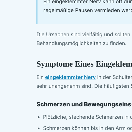
Ein eingeklemmter Nerv kann oft du
regelmäßige Pausen vermieden wer
Die Ursachen sind vielfältig und sollte
Behandlungsmöglichkeiten zu finden.
Symptome Eines Eingeklemm
Ein
eingeklemmter Nerv
in der Schulte
sehr unangenehm sind. Die häufigsten
Schmerzen und Bewegungseins
Plötzliche, stechende Schmerzen in d
Schmerzen können bis in den Arm ode