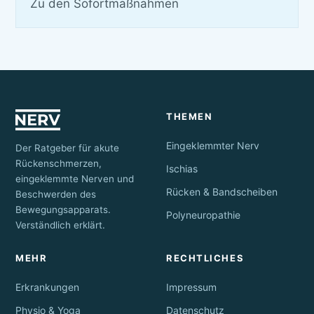
Zu den Sofortmaßnahmen
THEMEN
Eingeklemmter Nerv
Der Ratgeber für akute
Rückenschmerzen,
Ischias
eingeklemmte Nerven und
Rücken & Bandscheiben
Beschwerden des
Bewegungsapparats.
Polyneuropathie
Verständlich erklärt.
MEHR
RECHTLICHES
Erkrankungen
Impressum
Physio & Yoga
Datenschutz